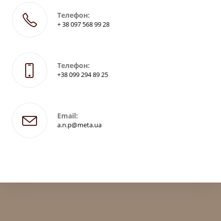
Телефон:
+ 38 097 568 99 28
Телефон:
+38 099 294 89 25
Email:
a.n.p@meta.ua