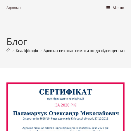
Адвокат
Меню
Блог
>
Кваліфікація
>
Адвокат виконав вимоги щодо підвищення кваліф