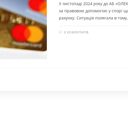
У листопаді 2024 року до АБ «ОЛ
за правовою допомогою у спорі що
рахунку. Ситуація полягала в тому
0 КОМЕНТАРІВ