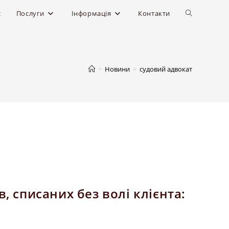
с
Послуги
Інформація
Контакти
>
Новини
>
судовий адвокат
 списаних без волі клієнта: