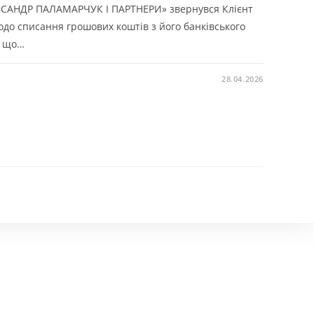
ЕКСАНДР ПАЛАМАРЧУК І ПАРТНЕРИ» звернувся Клієнт
до списання грошових коштів з його банківського
, що…
28.04.2026