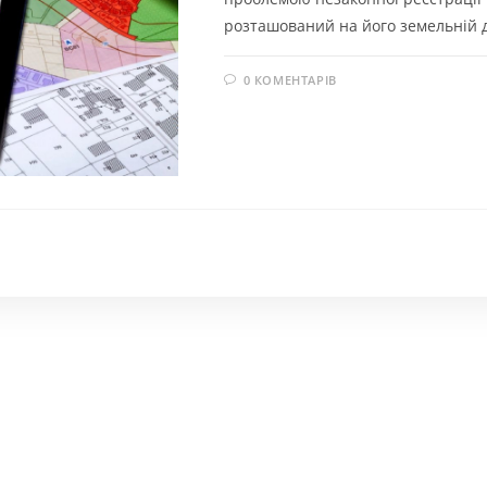
розташований на його земельній д
0 КОМЕНТАРІВ