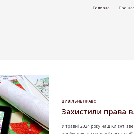
Головна
Про на
ЦИВІЛЬНЕ ПРАВО
Захистили права в
У травні 2024 року наш Клієнт, 
проблемою незаконної реєстрації 