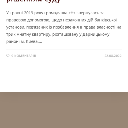
У травні 2019 року громадянка «Н» звернулась за
правовою допомогою, щодо незаконних дій банківської
установи, пов’язаних із позбавлення її права власності на
трикімнатну квартиру, розташовану у Дарницькому
районі м. Києва.…
0 КОМЕНТАРІВ
22.08.2022