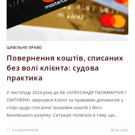
ЦИВІЛЬНЕ ПРАВО
Повернення коштів, списаних
без волі клієнта: судова
практика
У листопаді 2024 року до АБ «ОЛЕКСАНДР ПАЛАМАРЧУК І
ПАРТНЕРИ» звернувся Клієнт за правовою допомогою у
спорі щодо списання грошових коштів з його
банківського рахунку. Ситуація полягала в тому, що…
0 КОМЕНТАРІВ
28.04.2026