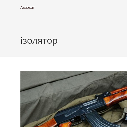
Адвокат
ізолятор