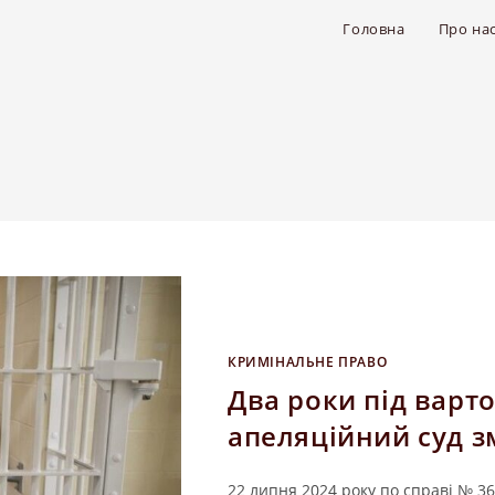
Головна
Про на
КРИМІНАЛЬНЕ ПРАВО
Два роки під варто
апеляційний суд з
22 липня 2024 року по справі № 36