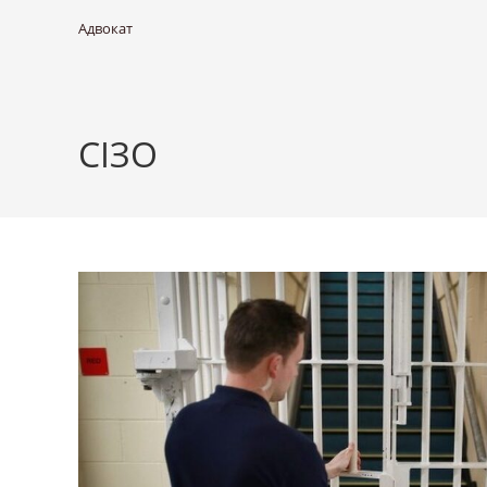
Адвокат
СІЗО