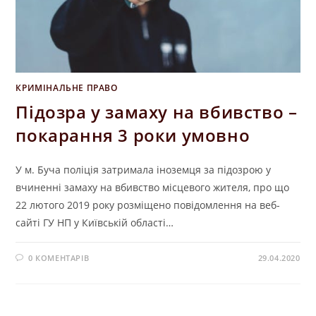
КРИМІНАЛЬНЕ ПРАВО
Підозра у замаху на вбивство –
покарання 3 роки умовно
У м. Буча поліція затримала іноземця за підозрою у
вчиненні замаху на вбивство місцевого жителя, про що
22 лютого 2019 року розміщено повідомлення на веб-
сайті ГУ НП у Київській області…
0 КОМЕНТАРІВ
29.04.2020