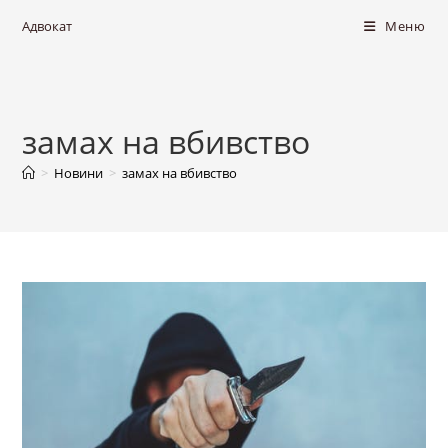
Адвокат
Меню
замах на вбивство
>
Новини
>
замах на вбивство